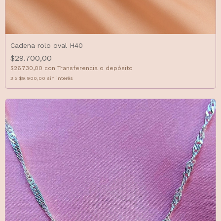
Cadena rolo oval H40
$29.700,00
$26.730,00
con
Transferencia o depósito
3
x
$9.900,00
sin interés