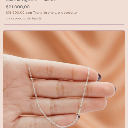
$21.000,00
$18.900,00
con
Transferencia o depósito
3
x
$7.000,00
sin interés