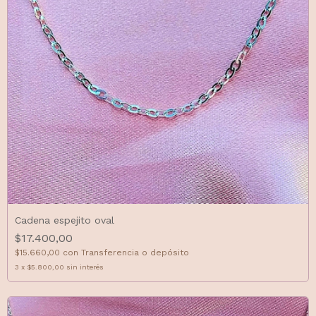
Cadena espejito oval
$17.400,00
$15.660,00
con
Transferencia o depósito
3
x
$5.800,00
sin interés