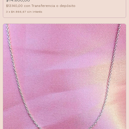
$13.140,00
con
Transferencia o depósito
3
x
$4.866,67
sin interés