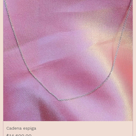
Cadena espiga
$14.600,00