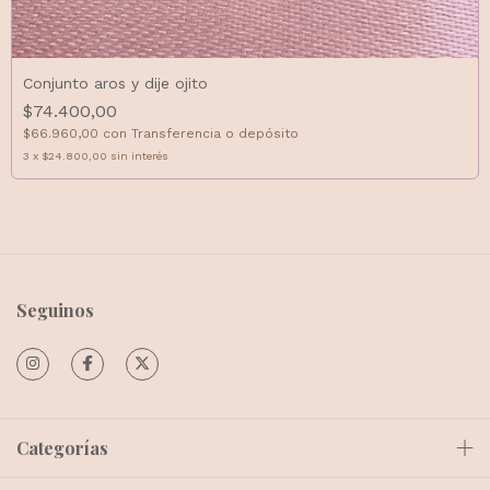
Conjunto aros y dije ojito
$74.400,00
$66.960,00
con
Transferencia o depósito
3
x
$24.800,00
sin interés
Seguinos
Categorías