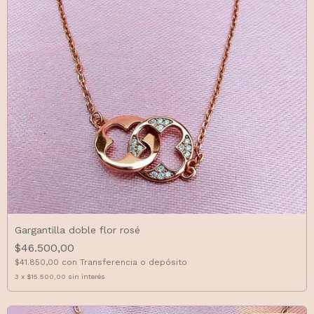
Gargantilla doble flor rosé
$46.500,00
$41.850,00
con
Transferencia o depósito
3
x
$15.500,00
sin interés