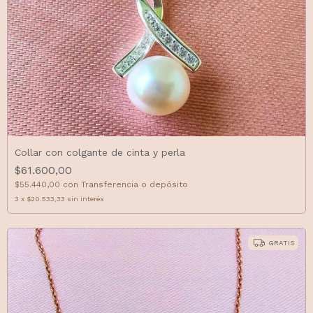
Collar con colgante de cinta y perla
$61.600,00
$55.440,00
con
Transferencia o depósito
3
x
$20.533,33
sin interés
GRATIS