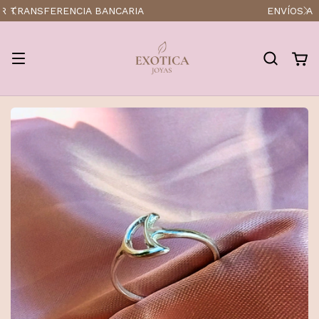
ENVÍOS A TODO EL PAÍS