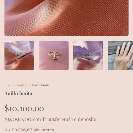
Inicio
/
Anillos
/
Anillo lunita
Anillo lunita
$10.100,00
$9.090,00
con
Transferencia o depósito
3
x
$3.366,67
sin interés