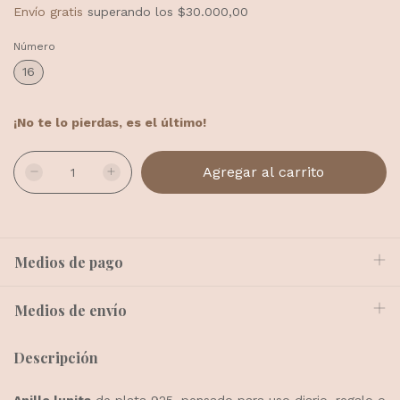
Envío gratis
superando los
$30.000,00
Número
16
¡No te lo pierdas, es el último!
Medios de pago
Medios de envío
Descripción
Anillo lunita
de plata 925, pensado para uso diario, regalo o