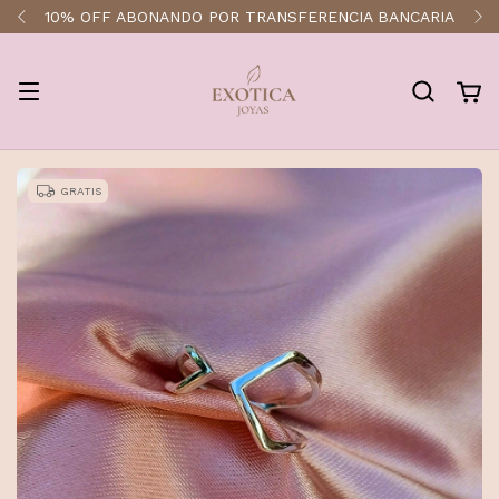
ENVÍOS A TODO EL PAÍS
GRATIS