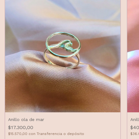
Anillo ola de mar
Anil
$17.300,00
$40
$15.570,00
con
Transferencia o depósito
$36