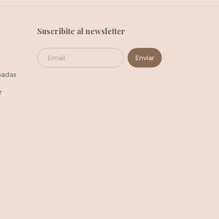
Suscribite al newsletter
madas
r