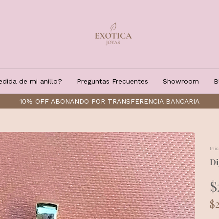
dida de mi anillo?
Preguntas Frecuentes
Showroom
B
10% OFF ABONANDO POR TRANSFERENCIA BANCARIA
Inic
Di
$
$