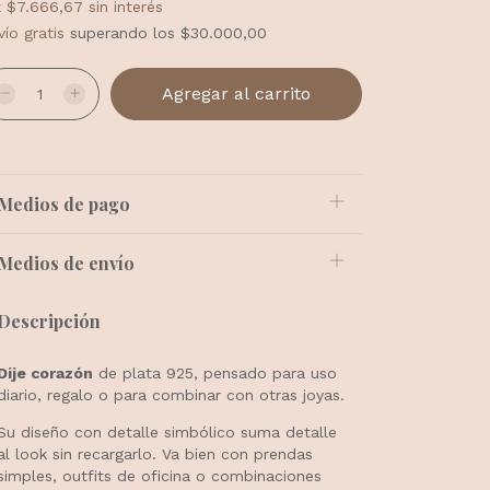
x
$7.666,67
sin interés
vío gratis
superando los
$30.000,00
Medios de pago
Medios de envío
Descripción
Dije corazón
de plata 925, pensado para uso
diario, regalo o para combinar con otras joyas.
Su diseño con detalle simbólico suma detalle
al look sin recargarlo. Va bien con prendas
simples, outfits de oficina o combinaciones