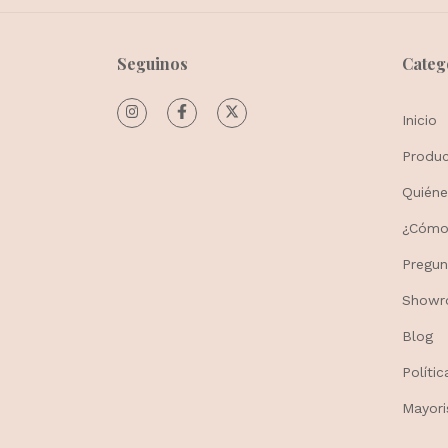
Seguinos
Categ
Inicio
Produ
Quién
¿Cómo 
Pregun
Show
Blog
Políti
Mayori