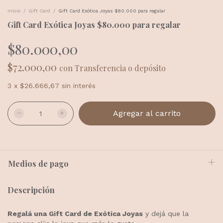
Inicio
/
Gift Card
/
Gift Card Exótica Joyas $80.000 para regalar
Gift Card Exótica Joyas $80.000 para regalar
$80.000,00
$72.000,00
con
Transferencia o depósito
3
x
$26.666,67
sin interés
Medios de pago
Descripción
Regalá una Gift Card de Exótica Joyas
y dejá que la