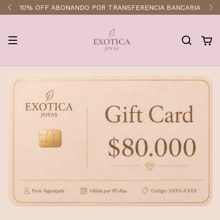
ARIA
ENVÍOS A TODO EL PAÍS