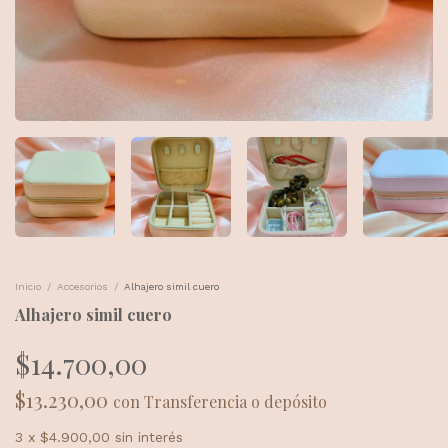
Inicio
/
Accesorios
/
Alhajero simil cuero
Alhajero simil cuero
$14.700,00
$13.230,00
con
Transferencia o depósito
3
x
$4.900,00
sin interés