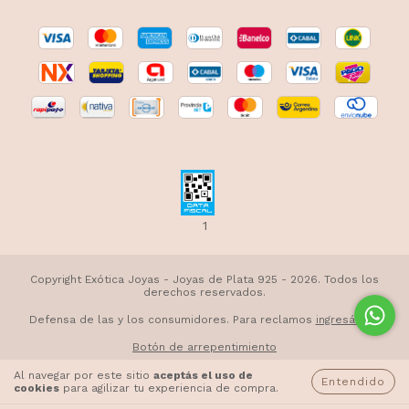
1
Copyright Exótica Joyas - Joyas de Plata 925 - 2026. Todos los
derechos reservados.
Defensa de las y los consumidores. Para reclamos
ingresá acá.
Botón de arrepentimiento
Al navegar por este sitio
aceptás el uso de
Entendido
cookies
para agilizar tu experiencia de compra.