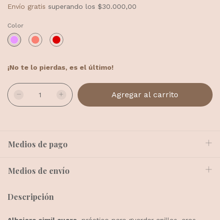
Envío gratis
superando los
$30.000,00
Color
¡No te lo pierdas, es el último!
Medios de pago
Medios de envío
Descripción
Alhajero simil cuero
, práctico para guardar anillos, aros,