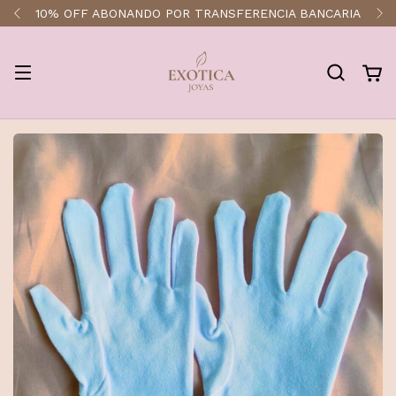
ENVÍOS A TODO EL PAÍS