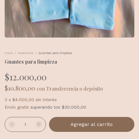
Inicio
/
Accesorios
/
Guantes para limpieza
Guantes para limpieza
$12.000,00
$10.800,00
con
Transferencia o depósito
3
x
$4.000,00
sin interés
Envío gratis
superando los
$30.000,00