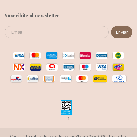
Suscribite al newsletter
1
Copyright Exótica Joyas - Joyas de Plata 925 - 2026. Todos los