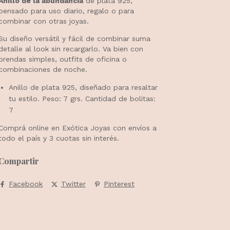
Anillo de la abundancia
de plata 925,
pensado para uso diario, regalo o para
combinar con otras joyas.
Su diseño versátil y fácil de combinar suma
detalle al look sin recargarlo. Va bien con
prendas simples, outfits de oficina o
combinaciones de noche.
Anillo de plata 925, diseñado para resaltar
tu estilo. Peso: 7 grs. Cantidad de bolitas:
7
Comprá online en Exótica Joyas con envíos a
todo el país y 3 cuotas sin interés.
Compartir
Facebook
Twitter
Pinterest