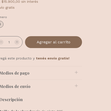
x
$15.900,00
sin interés
vío gratis
mero
4
regá este producto y
tenés envío gratis!
Medios de pago
Medios de envío
Descripción