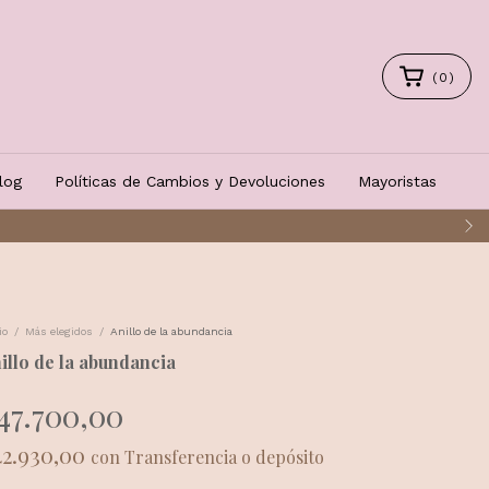
(
0
)
log
Políticas de Cambios y Devoluciones
Mayoristas
io
/
Más elegidos
/
Anillo de la abundancia
illo de la abundancia
47.700,00
42.930,00
con
Transferencia o depósito