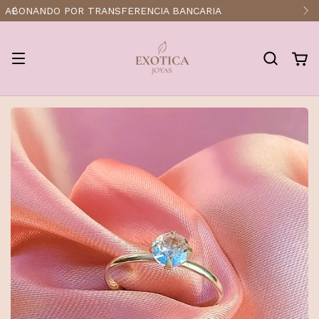
ENVÍOS A TODO EL PAÍS