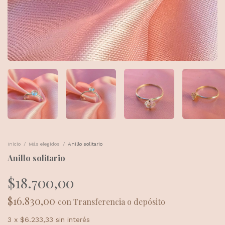
Inicio
/
Más elegidos
/
Anillo solitario
Anillo solitario
$18.700,00
$16.830,00
con
Transferencia o depósito
3
x
$6.233,33
sin interés