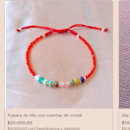
Pulsera de hilo con cuentas de cristal
Dije
$25.000,00
$14
$22.500,00
con
Transferencia o depósito
$12.