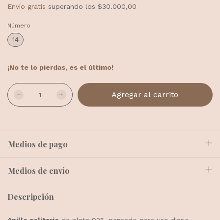
Envío gratis
superando los
$30.000,00
Número
14
¡No te lo pierdas, es el último!
Medios de pago
Medios de envío
Descripción
Anillo solitario
de plata 925, pensado para uso diario,