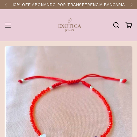
ENVÍOS A TODO EL PAÍS